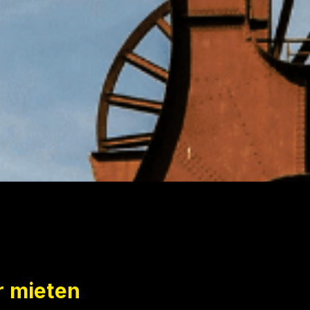
r mieten