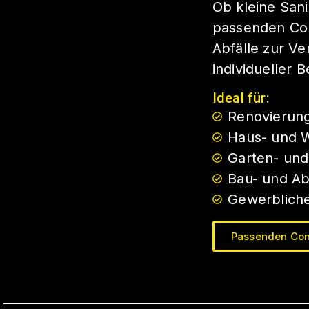
Ob kleine Sani
passenden Cont
Abfälle zur V
individueller 
Ideal für:
Renovierun
Haus- und 
Garten- und
Bau- und A
Gewerbliche
Passenden Con