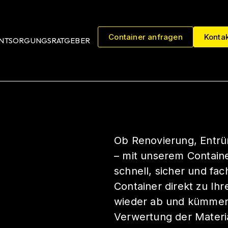
Container anfragen
Kontak
NTSORGUNGSRATGEBER
Ob Renovierung, Entr
– mit unserem Containe
schnell, sicher und fa
Container direkt zu Ih
wieder ab und kümmer
Verwertung der Materia