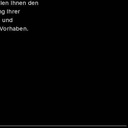
llen Ihnen den
ng Ihrer
n und
r Vorhaben.