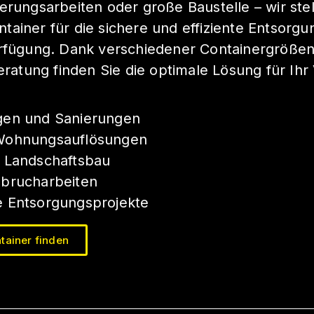
erungsarbeiten oder große Baustelle – wir ste
ainer für die sichere und effiziente Entsorgu
erfügung. Dank verschiedener Containergröße
Beratung finden Sie die optimale Lösung für Ih
gen und Sanierungen
Wohnungsauflösungen
 Landschaftsbau
bbrucharbeiten
 Entsorgungsprojekte
tainer finden