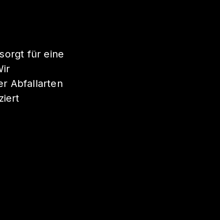
sorgt für eine
ir
r Abfallarten
ziert