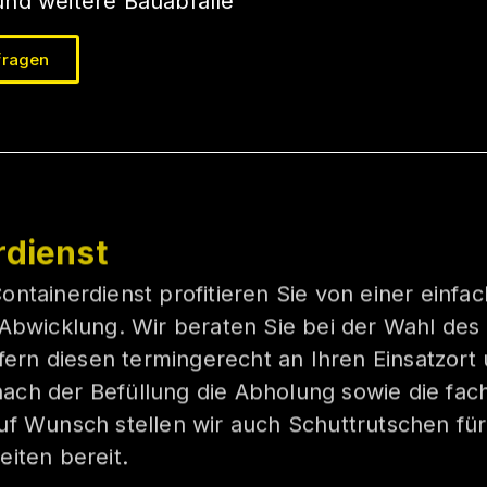
nd weitere Bauabfälle
fragen
rdienst
ntainerdienst profitieren Sie von einer einfa
 Abwicklung. Wir beraten Sie bei der Wahl de
efern diesen termingerecht an Ihren Einsatzort
ch der Befüllung die Abholung sowie die fac
uf Wunsch stellen wir auch Schuttrutschen fü
iten bereit.