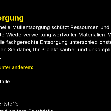
orgung
nelle Müllentsorgung schützt Ressourcen und 
e Wiederverwertung wertvoller Materialien. W
e fachgerechte Entsorgung unterschiedlichste
en Sie dabei, Ihr Projekt sauber und unkompli
.
unter anderem:
älle
rtstoffe