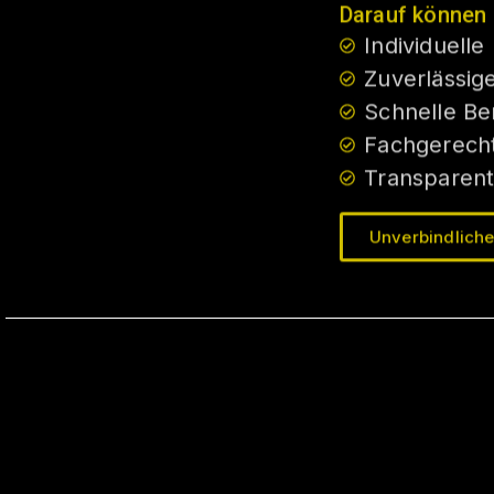
Darauf können 
Individuelle
Zuverlässig
Schnelle Ber
Fachgerecht
Transparent
Unverbindliche