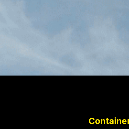
Containe