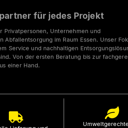
artner für jedes Projekt
wir Privatpersonen, Unternehmen und
n Abfallentsorgung im Raum Essen. Unser Foku
hem Service und nachhaltigen Entsorgungslösu
 sind. Von der ersten Beratung bis zur fachger
us einer Hand.
Umweltgerecht